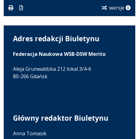
karcie.
wersje
Adres redakcji Biuletynu
Federacja Naukowa WSB-DSW Merito
Aleja Grunwaldzka 212 lokal 3/4-6
80-266 Gdańsk
Główny redaktor Biuletynu
Anna Tomasik