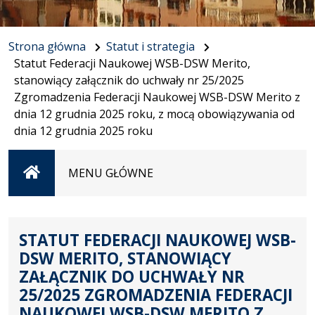
Strona główna
Statut i strategia
Statut Federacji Naukowej WSB-DSW Merito,
stanowiący załącznik do uchwały nr 25/2025
Zgromadzenia Federacji Naukowej WSB-DSW Merito z
dnia 12 grudnia 2025 roku, z mocą obowiązywania od
dnia 12 grudnia 2025 roku
Strona
MENU GŁÓWNE
główna
STATUT FEDERACJI NAUKOWEJ WSB-
DSW MERITO, STANOWIĄCY
ZAŁĄCZNIK DO UCHWAŁY NR
25/2025 ZGROMADZENIA FEDERACJI
NAUKOWEJ WSB-DSW MERITO Z